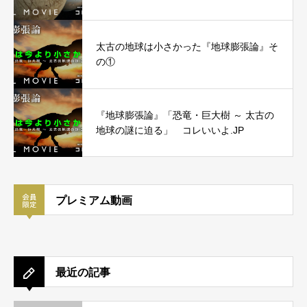
太古の地球は小さかった『地球膨張論』そ
の①
『地球膨張論』「恐竜・巨大樹 ～ 太古の
地球の謎に迫る」 コレいいよ.JP
プレミアム動画
最近の記事