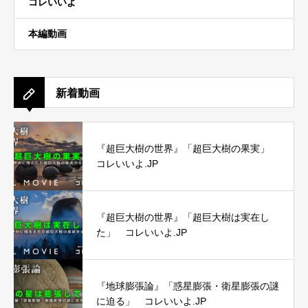
コレいいよ
本編動画
新着動画
『超巨大樹の世界』「超巨大樹の果実」
コレいいよ.JP
『超巨大樹の世界』「超巨大樹は実在し
た」 コレいいよ.JP
『地球膨張論』「惑星膨張・衛星膨張の謎
に迫る」 コレいいよ.JP