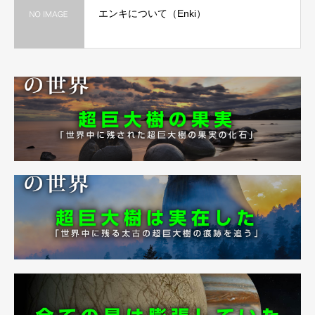
エンキについて（Enki）