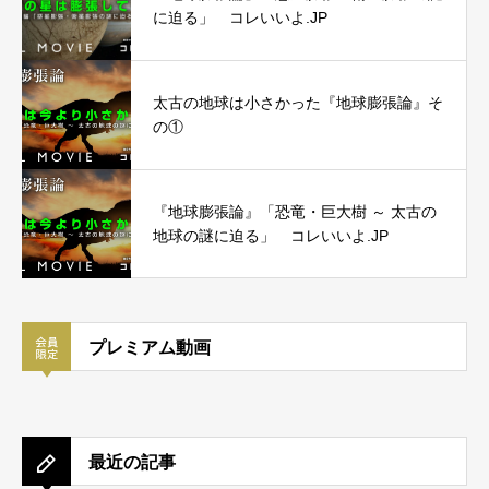
に迫る」 コレいいよ.JP
太古の地球は小さかった『地球膨張論』そ
の①
『地球膨張論』「恐竜・巨大樹 ～ 太古の
地球の謎に迫る」 コレいいよ.JP
プレミアム動画
最近の記事