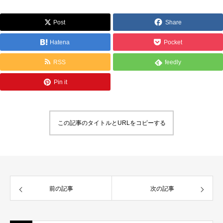
Post
Share
Hatena
Pocket
RSS
feedly
Pin it
この記事のタイトルとURLをコピーする
前の記事
次の記事