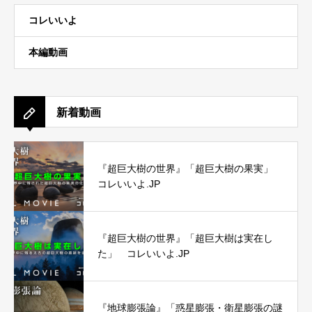
コレいいよ
本編動画
新着動画
『超巨大樹の世界』「超巨大樹の果実」
コレいいよ.JP
『超巨大樹の世界』「超巨大樹は実在し
た」 コレいいよ.JP
『地球膨張論』「惑星膨張・衛星膨張の謎