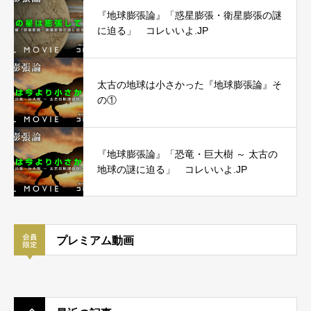
『地球膨張論』「惑星膨張・衛星膨張の謎
に迫る」 コレいいよ.JP
太古の地球は小さかった『地球膨張論』そ
の①
『地球膨張論』「恐竜・巨大樹 ～ 太古の
地球の謎に迫る」 コレいいよ.JP
プレミアム動画