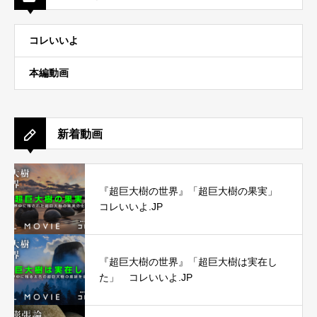
コレいいよ
本編動画
新着動画
『超巨大樹の世界』「超巨大樹の果実」
コレいいよ.JP
『超巨大樹の世界』「超巨大樹は実在し
た」 コレいいよ.JP