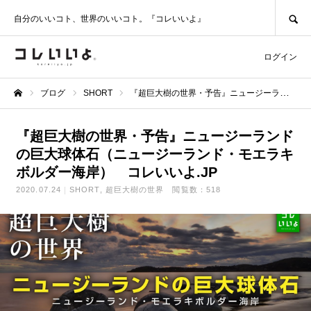
SEARCH
自分のいいコト、世界のいいコト。『コレいいよ』
ログイン
ブログ
SHORT
『超巨大樹の世界・予告』ニュージーランドの巨大球体石（ニュージーランド・モエラキボルダー海岸） コレいいよ.JP
ホーム
『超巨大樹の世界・予告』ニュージーランド
の巨大球体石（ニュージーランド・モエラキ
ボルダー海岸） コレいいよ.JP
2020.07.24
SHORT
超巨大樹の世界
閲覧数：518