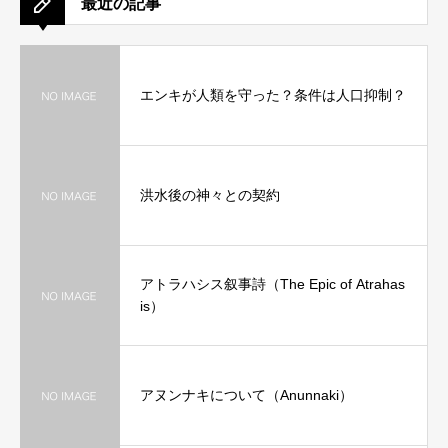
最近の記事
エンキが人類を守った？条件は人口抑制？
洪水後の神々との契約
アトラハシス叙事詩（The Epic of Atrahas
is）
アヌンナキについて（Anunnaki）