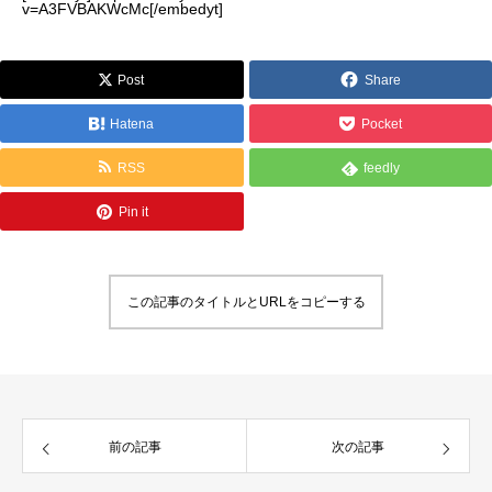
v=A3FVBAKWcMc[/embedyt]
Post
Share
Hatena
Pocket
RSS
feedly
Pin it
この記事のタイトルとURLをコピーする
前の記事
次の記事