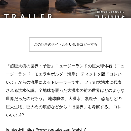
この記事のタイトルとURLをコピーする
『超巨大樹の世界・予告』ニュージーランドの巨大球体石（ニュ
ージーランド・モエラキボルダー海岸） ティクトク版「コレい
いよ」からの流用によるトレーラーです。 ノアの大洪水に代表
される洪水伝説。全地球を覆った大洪水の前の世界はどのような
世界だったのだろう。 地球膨張、大洪水、素粒子、恐竜などの
巨大生物、巨大樹の痕跡などから「旧世界」を考察する。 コレ
いいよ.JP
[embedyt] https://www.youtube.com/watch?