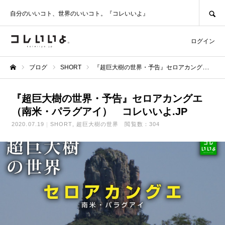
SEARCH
自分のいいコト、世界のいいコト。『コレいいよ』
ログイン
ブログ
SHORT
『超巨大樹の世界・予告』セロアカングエ（南米・パラグアイ） コレいいよ.JP
ホーム
『超巨大樹の世界・予告』セロアカングエ
（南米・パラグアイ） コレいいよ.JP
2020.07.19
SHORT
超巨大樹の世界
閲覧数：304