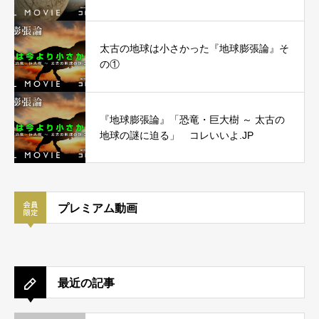
太古の地球は小さかった『地球膨張論』そ
の①
『地球膨張論』「恐竜・巨大樹 ～ 太古の
地球の謎に迫る」 コレいいよ.JP
プレミアム動画
最近の記事