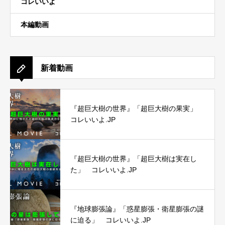
コレいいよ
本編動画
新着動画
『超巨大樹の世界』「超巨大樹の果実」
コレいいよ.JP
『超巨大樹の世界』「超巨大樹は実在し
た」 コレいいよ.JP
『地球膨張論』「惑星膨張・衛星膨張の謎
に迫る」 コレいいよ.JP