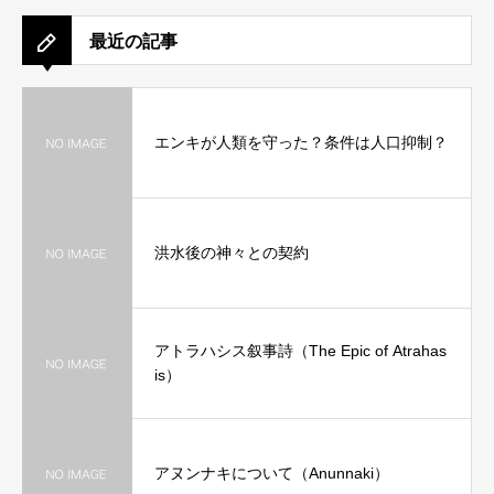
最近の記事
エンキが人類を守った？条件は人口抑制？
洪水後の神々との契約
アトラハシス叙事詩（The Epic of Atrahas
is）
アヌンナキについて（Anunnaki）