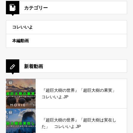
カテゴリー
コレいいよ
本編動画
新着動画
『超巨大樹の世界』「超巨大樹の果実」
コレいいよ.JP
『超巨大樹の世界』「超巨大樹は実在し
た」 コレいいよ.JP