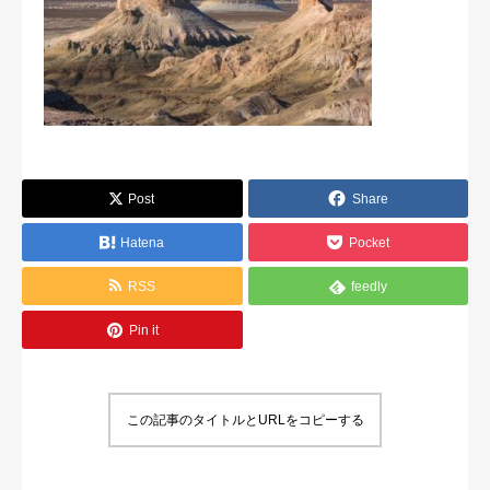
Post
Share
Hatena
Pocket
RSS
feedly
Pin it
この記事のタイトルとURLをコピーする