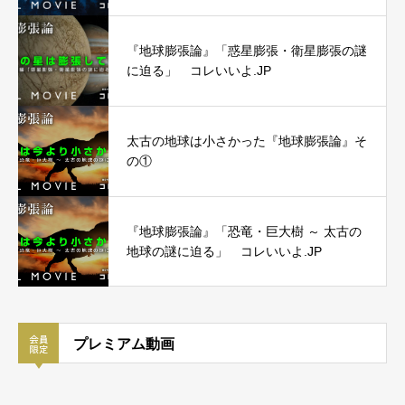
『地球膨張論』「惑星膨張・衛星膨張の謎
に迫る」 コレいいよ.JP
太古の地球は小さかった『地球膨張論』そ
の①
『地球膨張論』「恐竜・巨大樹 ～ 太古の
地球の謎に迫る」 コレいいよ.JP
プレミアム動画