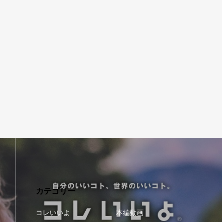
カテゴリー
コレいいよ
本編動画