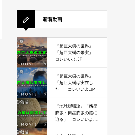
新着動画
『超巨大樹の世界』
「超巨大樹の果実」
コレいいよ.JP
『超巨大樹の世界』
「超巨大樹は実在し
た」 コレいいよ.JP
『地球膨張論』「惑星
膨張・衛星膨張の謎に
迫る」 コレいいよ.J
P