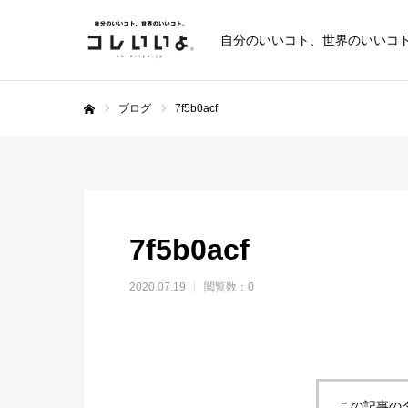
自分のいいコト、世界のいいコ
ブログ
7f5b0acf
ホーム
7f5b0acf
2020.07.19
閲覧数：0
この記事の