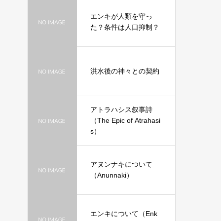
エンキが人類を守っ
た？条件は人口抑制？
洪水後の神々との契約
アトラハシス叙事詩
（The Epic of Atrahasi
s）
アヌンナキについて
（Anunnaki）
エンキについて（Enk