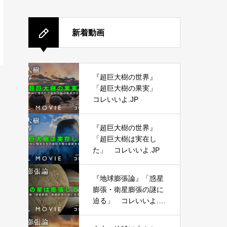
新着動画
『超巨大樹の世界』
「超巨大樹の果実」
コレいいよ.JP
『超巨大樹の世界』
「超巨大樹は実在し
た」 コレいいよ.JP
『地球膨張論』「惑星
膨張・衛星膨張の謎に
迫る」 コレいいよ.J
P