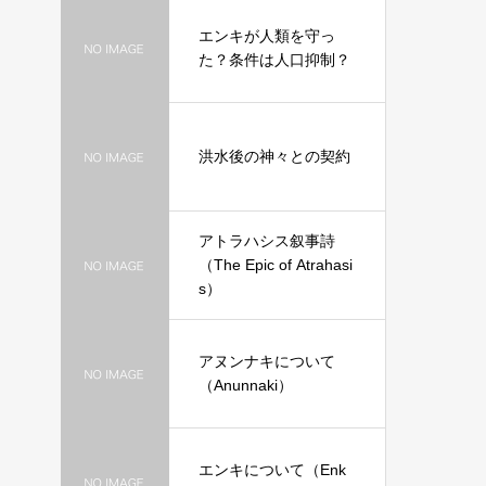
エンキが人類を守っ
た？条件は人口抑制？
洪水後の神々との契約
アトラハシス叙事詩
（The Epic of Atrahasi
s）
アヌンナキについて
（Anunnaki）
エンキについて（Enk