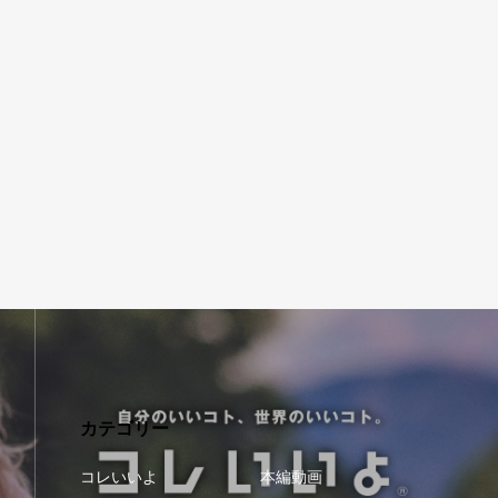
カテゴリー
コレいいよ
本編動画