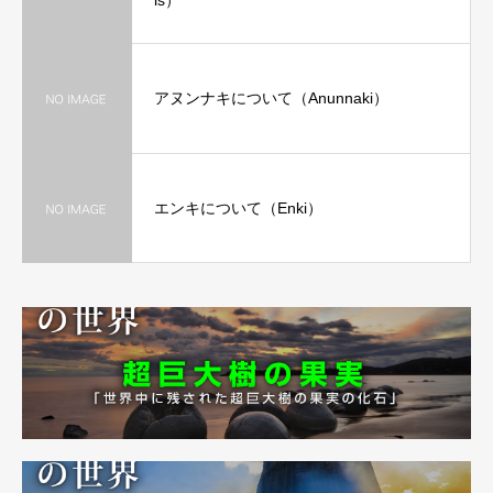
is）
アヌンナキについて（Anunnaki）
エンキについて（Enki）