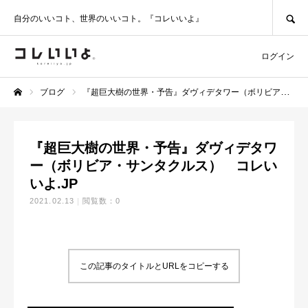
SEARCH
自分のいいコト、世界のいいコト。『コレいいよ』
ログイン
ブログ
『超巨大樹の世界・予告』ダヴィデタワー（ボリビア・サンタクルス） コレいいよ.JP
ホーム
『超巨大樹の世界・予告』ダヴィデタワ
ー（ボリビア・サンタクルス） コレい
いよ.JP
2021.02.13
閲覧数：0
この記事のタイトルとURLをコピーする