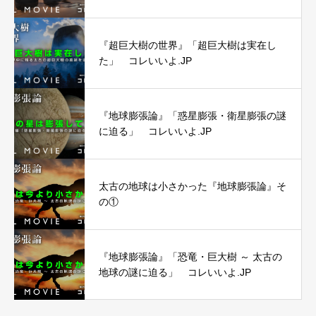
『超巨大樹の世界』「超巨大樹は実在し
た」 コレいいよ.JP
『地球膨張論』「惑星膨張・衛星膨張の謎
に迫る」 コレいいよ.JP
太古の地球は小さかった『地球膨張論』そ
の①
『地球膨張論』「恐竜・巨大樹 ～ 太古の
地球の謎に迫る」 コレいいよ.JP