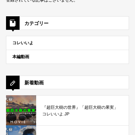
登録されている記事はございません。
カテゴリー
コレいいよ
本編動画
新着動画
『超巨大樹の世界』「超巨大樹の果実」
コレいいよ.JP