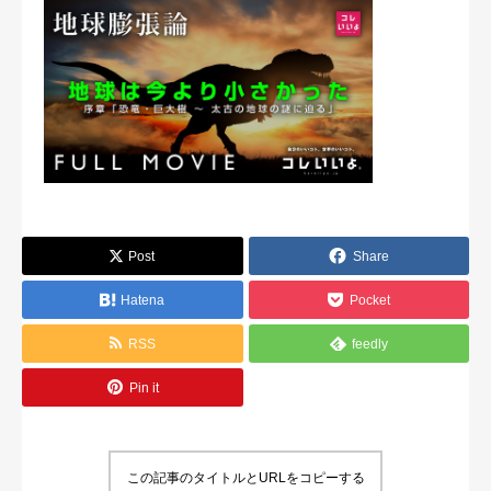
Post
Share
Hatena
Pocket
RSS
feedly
Pin it
この記事のタイトルとURLをコピーする