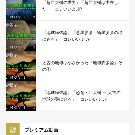
『超巨大樹の世界』「超巨大樹は実在し
た」 コレいいよ.JP
『地球膨張論』「惑星膨張・衛星膨張の謎
に迫る」 コレいいよ.JP
太古の地球は小さかった『地球膨張論』そ
の①
『地球膨張論』「恐竜・巨大樹 ～ 太古の
地球の謎に迫る」 コレいいよ.JP
プレミアム動画