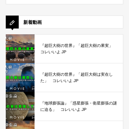
新着動画
『超巨大樹の世界』「超巨大樹の果実」
コレいいよ.JP
『超巨大樹の世界』「超巨大樹は実在し
た」 コレいいよ.JP
『地球膨張論』「惑星膨張・衛星膨張の謎
に迫る」 コレいいよ.JP