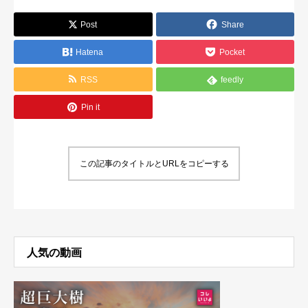
Post
Share
Hatena
Pocket
RSS
feedly
Pin it
この記事のタイトルとURLをコピーする
人気の動画