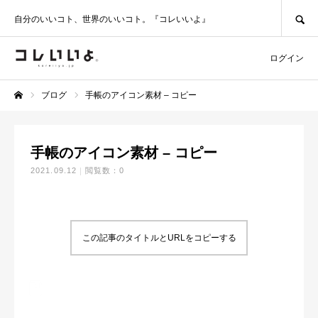
SEARCH
自分のいいコト、世界のいいコト。『コレいいよ』
ログイン
ブログ
手帳のアイコン素材 – コピー
ホーム
手帳のアイコン素材 – コピー
2021.09.12
閲覧数：0
この記事のタイトルとURLをコピーする